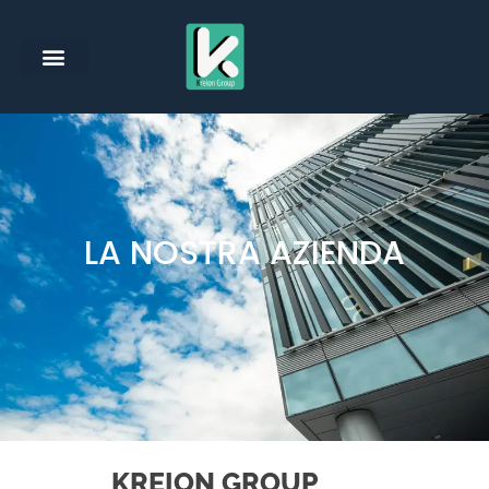
LA NOSTRA AZIENDA
KREION GROUP